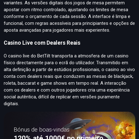
variantes. As versões digitais dos jogos de mesa permitem
apostar com ritmo controlado, ajustando os limites de mesa
conforme o orçamento de cada sessão. A interface é limpa e
funcional, com regras acessíveis para principiantes e opções de
aposta avançadas para jogadores mais experientes.
Casino Live com Dealers Reais
O casino live do BetTilt transporta a atmosfera de um casino
físico directamente para o ecrã do utilizador. Transmitido em
alta definição a partir de estúdios profissionais, o casino ao vivo
conta com dealers reais que conduzem as mesas de blackjack,
roleta, baccarat e game shows em tempo real. A interacção
com os dealers e com outros jogadores cria uma experiência
social autêntica, difícil de replicar em versões puramente
digitais.
Bónus de boas-vindas
120% até 1000€ no primeiro