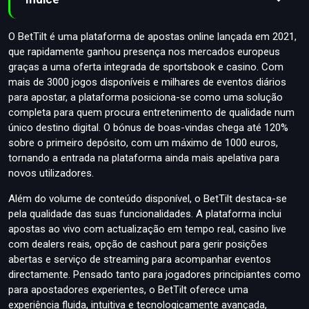
Características do Casino BetTilt
O BetTilt é uma plataforma de apostas online lançada em 2021,
Registo e Acesso BetTilt
que rapidamente ganhou presença nos mercados europeus
Apostas Desportivas BetTilt
graças a uma oferta integrada de sportsbook e casino. Com
Apostas em Directo
mais de 3000 jogos disponíveis e milhares de eventos diários
Cobertura de Eventos
para apostar, a plataforma posiciona-se como uma solução
Jogos e Slots BetTilt
completa para quem procura entretenimento de qualidade num
Jogos de Mesa
único destino digital. O bónus de boas-vindas chega até 120%
Casino Live com Dealers Reais
sobre o primeiro depósito, com um máximo de 1000 euros,
Provedores de Software
tornando a entrada na plataforma ainda mais apelativa para
Bónus e Promoções BetTilt
novos utilizadores.
Sistema de Recompensas
Métodos de Pagamento BetTilt
Além do volume de conteúdo disponível, o BetTilt destaca-se
Licença e Segurança
pela qualidade das suas funcionalidades. A plataforma inclui
Encriptação SSL e Protecção de Dados
apostas ao vivo com actualização em tempo real, casino live
Jogo Responsável
com dealers reais, opção de cashout para gerir posições
Aplicação BetTilt
abertas e serviço de streaming para acompanhar eventos
Experiência Mobile Optimizada
directamente. Pensado tanto para jogadores principiantes como
Suporte ao Cliente
para apostadores experientes, o BetTilt oferece uma
E-mail e Centro de Ajuda
experiência fluida, intuitiva e tecnologicamente avançada,