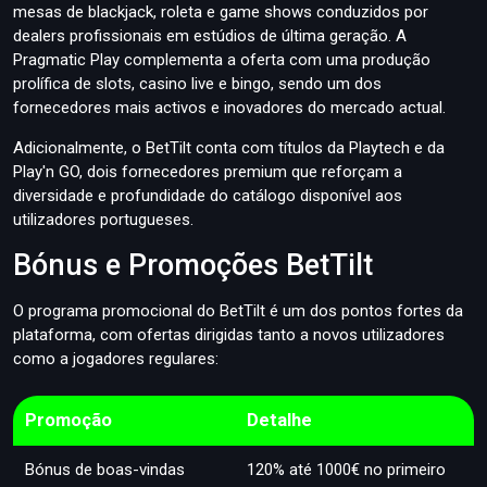
mesas de blackjack, roleta e game shows conduzidos por
dealers profissionais em estúdios de última geração. A
Pragmatic Play complementa a oferta com uma produção
prolífica de slots, casino live e bingo, sendo um dos
fornecedores mais activos e inovadores do mercado actual.
Adicionalmente, o BetTilt conta com títulos da Playtech e da
Play'n GO, dois fornecedores premium que reforçam a
diversidade e profundidade do catálogo disponível aos
utilizadores portugueses.
Bónus e Promoções BetTilt
O programa promocional do BetTilt é um dos pontos fortes da
plataforma, com ofertas dirigidas tanto a novos utilizadores
como a jogadores regulares:
Promoção
Detalhe
Bónus de boas-vindas
120% até 1000€ no primeiro