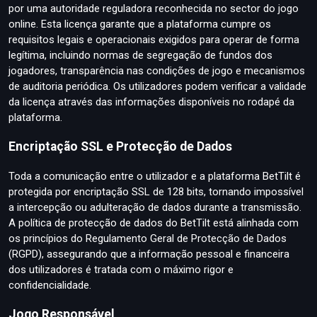
por uma autoridade reguladora reconhecida no sector do jogo
online. Esta licença garante que a plataforma cumpre os
requisitos legais e operacionais exigidos para operar de forma
legítima, incluindo normas de segregação de fundos dos
jogadores, transparência nas condições de jogo e mecanismos
de auditoria periódica. Os utilizadores podem verificar a validade
da licença através das informações disponíveis no rodapé da
plataforma.
Encriptação SSL e Protecção de Dados
Toda a comunicação entre o utilizador e a plataforma BetTilt é
protegida por encriptação SSL de 128 bits, tornando impossível
a intercepção ou adulteração de dados durante a transmissão.
A política de protecção de dados do BetTilt está alinhada com
os princípios do Regulamento Geral de Protecção de Dados
(RGPD), assegurando que a informação pessoal e financeira
dos utilizadores é tratada com o máximo rigor e
confidencialidade.
Jogo Responsável