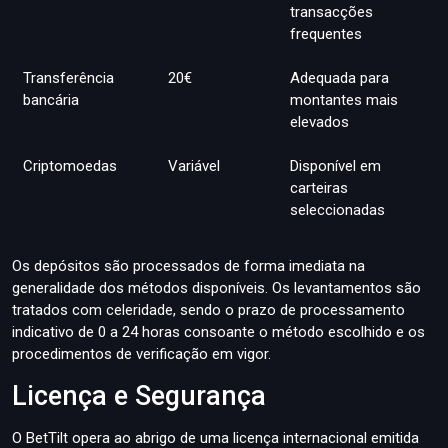
transacções
frequentes
Transferência
20€
Adequada para
bancária
montantes mais
elevados
Criptomoedas
Variável
Disponível em
carteiras
seleccionadas
Os depósitos são processados de forma imediata na
generalidade dos métodos disponíveis. Os levantamentos são
tratados com celeridade, sendo o prazo de processamento
indicativo de 0 a 24 horas consoante o método escolhido e os
procedimentos de verificação em vigor.
Licença e Segurança
O BetTilt opera ao abrigo de uma licença internacional emitida